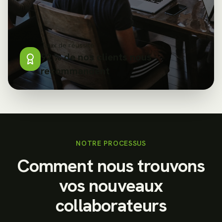
Taux de réussite
92 % de nos clients nous
recommandent
NOTRE PROCESSUS
Comment nous trouvons
vos nouveaux
collaborateurs