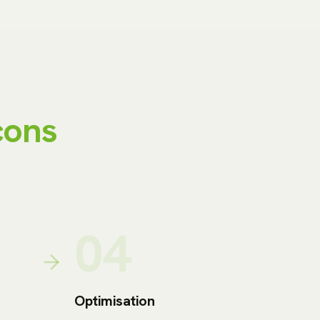
ons
04
Optimisation