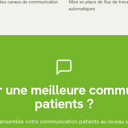
n des canaux de communication
Mise en place de flux de trava
automatiques
r une meilleure comm
patients ?
ensemble votre communication patients au niveau s