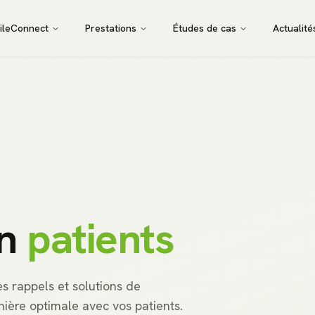
ileConnect
Prestations
Études de cas
Actualité
on
patients
s rappels et solutions de
ière optimale avec vos patients.