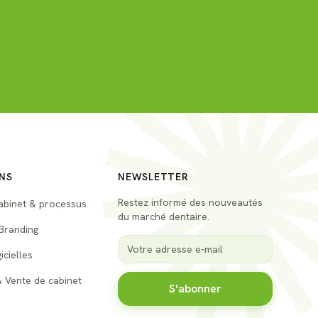
NS
NEWSLETTER
Restez informé des nouveautés
abinet & processus
du marché dentaire.
Branding
icielles
& Vente de cabinet
S'abonner