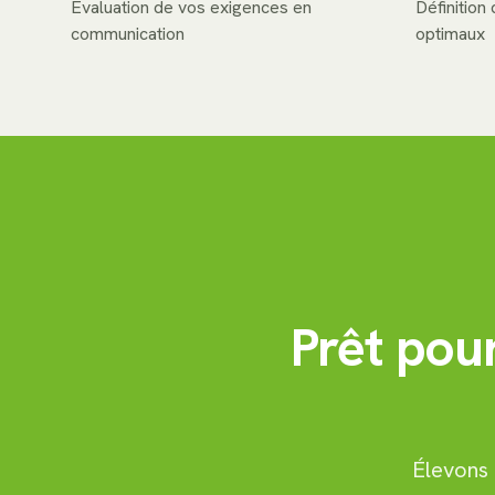
Évaluation de vos exigences en
Définitio
communication
optimaux
Prêt pou
Élevons 