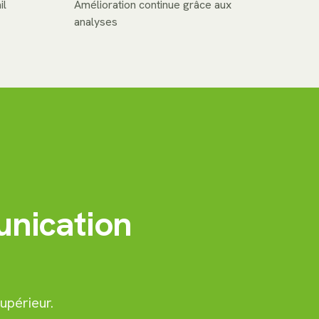
il
Amélioration continue grâce aux
analyses
unication
upérieur.