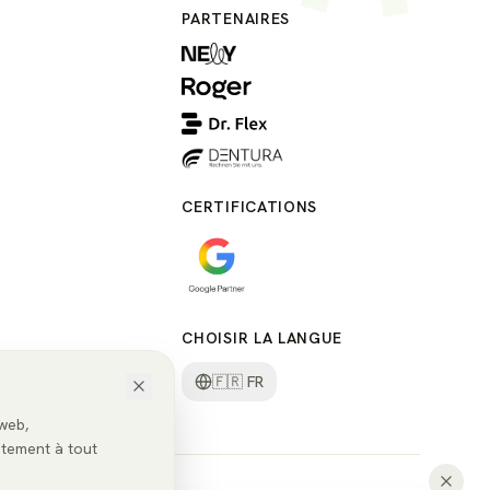
PARTENAIRES
CERTIFICATIONS
CHOISIR LA LANGUE
🇫🇷
FR
 web,
ntement à tout