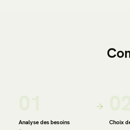
Co
01
0
Analyse des besoins
Choix d