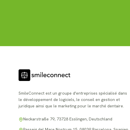
SmileConnect est un groupe d'entreprises spécialisé dans
le développement de logiciels, le conseil en gestion et
juridique ainsi que le marketing pour le marché dentaire.
Neckarstraße 79, 73728 Esslingen, Deutschland
Passeig del Mare Nostrum 15, 08039 Barcelona, Spanien