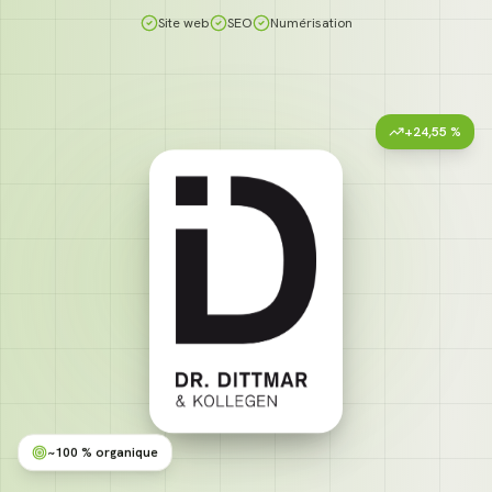
Site web
SEO
Numérisation
+24,55 %
~100 % organique