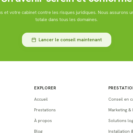
 et votre cabinet contre les risques juridiques. Nous assurons 
totale dans tous les domaines.
Lancer le conseil maintenant
EXPLORER
PRESTATIO
Accueil
Conseil en c
Prestations
Marketing & 
À propos
Solutions log
Blog
Installation 