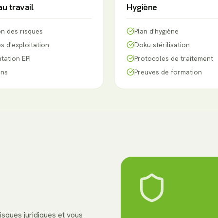
au travail
Hygiène
on des risques
Plan d'hygiène
s d'exploitation
Doku stérilisation
ation EPI
Protocoles de traitement
ons
Preuves de formation
isques juridiques et vous