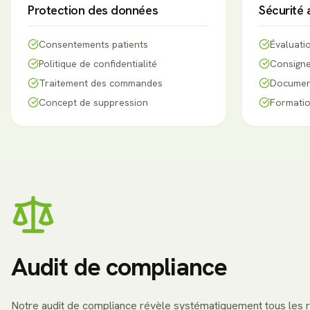
Protection des données
Sécurité 
Consentements patients
Évaluati
Politique de confidentialité
Consigne
Traitement des commandes
Document
Concept de suppression
Formati
Audit de compliance
Notre audit de compliance révèle systématiquement tous les r