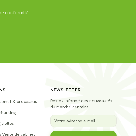
une conformité
NS
NEWSLETTER
Restez informé des nouveautés
abinet & processus
du marché dentaire.
Branding
icielles
& Vente de cabinet