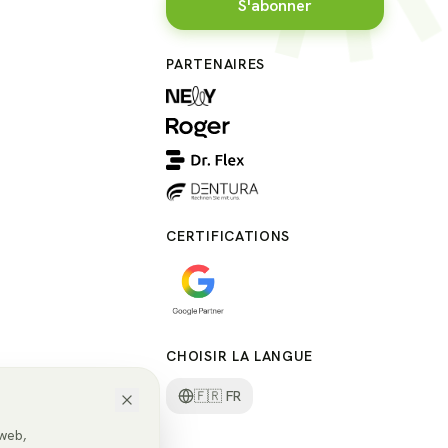
S'abonner
PARTENAIRES
CERTIFICATIONS
CHOISIR LA LANGUE
🇫🇷
FR
 web,