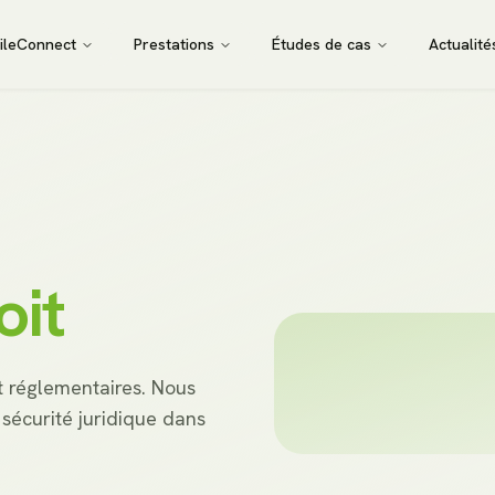
ileConnect
Prestations
Études de cas
Actualité
oit
et réglementaires. Nous
 sécurité juridique dans